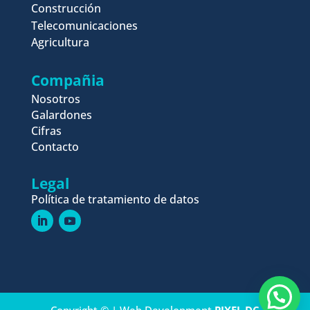
Construcción
Telecomunicaciones
Agricultura
Compañia
Nosotros
Galardones
Cifras
Contacto
Legal
Política de tratamiento de datos
Copyright © | Web Development​
PIXEL DC