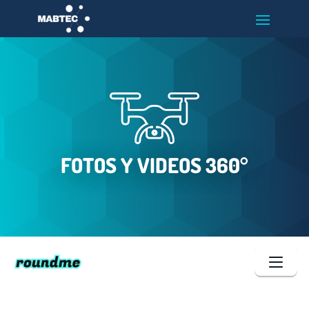
FOTOS Y VIDEOS 360°