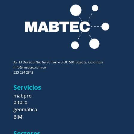
Av. El Dorado No. 69-76 Torre 3 Of. 501 Bogotá, Colombia
Info@mabtec.com.co
323 224 2842
Servicios
mabpro
bitpro
geomática
BIM
Sectores