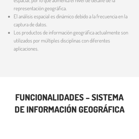
espacial, por lo que aumenta el nivel de detalle de la
representación geográfica.
El análisis espacial es dinámico debido a la frecuencia en la
captura de datos.
Los productos de información geográfica actualmente son
utilizados por múltiples disciplinas con diferentes
aplicaciones.
FUNCIONALIDADES – SISTEMA
DE INFORMACIÓN GEOGRÁFICA