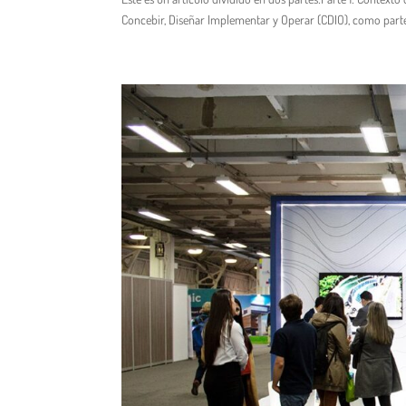
Concebir, Diseñar Implementar y Operar (CDIO), como parte 