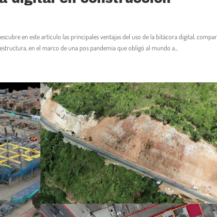
 en este artículo las principales ventajas del uso de la bitácora digital, compa
fraestructura, en el marco de una pos pandemia que obligó al mundo a...