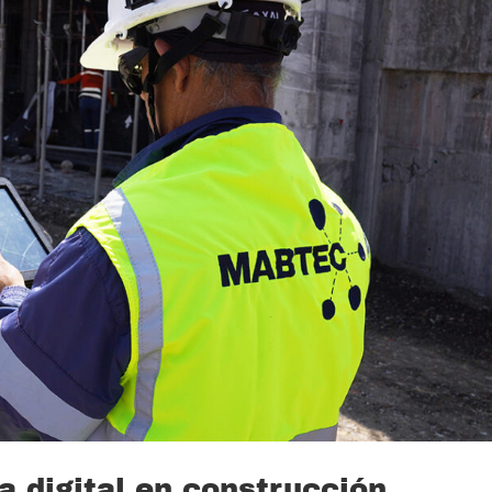
a digital en construcción