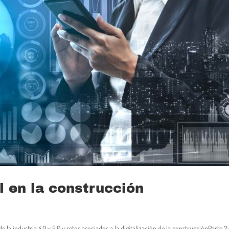
l en la construcción
e la industria 4.0 y 5.0 y retos asociados a la digitalización de la construcciónParte 2