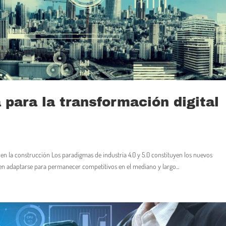
para la transformación digital
l en la construcción Los paradigmas de industria 4.0 y 5.0 constituyen los nuevos
ben adaptarse para permanecer competitivos en el mediano y largo...