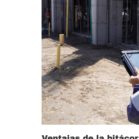
Ventajas de la bitácor