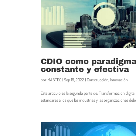
CDIO como paradigma 
constante y efectiva
por
MABTEC
|
Sep 19, 2022
|
Construcción
,
Innovación
Este artículo es la segunda parte de: Transformación digita
estándares a los que las industrias y las organizaciones de